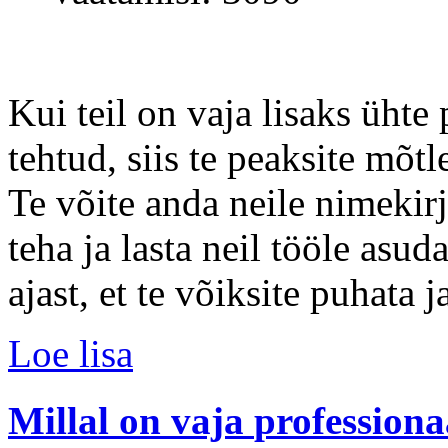
Kui teil on vaja lisaks ühte 
tehtud, siis te peaksite mõt
Te võite anda neile nimekirja
teha ja lasta neil tööle asu
ajast, et te võiksite puhata
Loe lisa
Millal
on
vaja
professiona