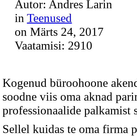
Autor: Andres Larin
in
Teenused
on Märts 24, 2017
Vaatamisi: 2910
Kogenud büroohoone akende
soodne viis oma aknad pari
professionaalide palkamist se
Sellel kuidas te oma firma 