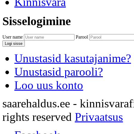
Kinnisvara
Sisselogimine
User name
Parool
Logi sisse
Unustasid kasutajanime?
Unustasid parooli?
Loo uus konto
saarehaldus.ee - kinnisvara
rights reserved
Privaatsus