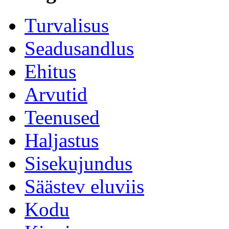
Turvalisus
Seadusandlus
Ehitus
Arvutid
Teenused
Haljastus
Sisekujundus
Säästev eluviis
Kodu