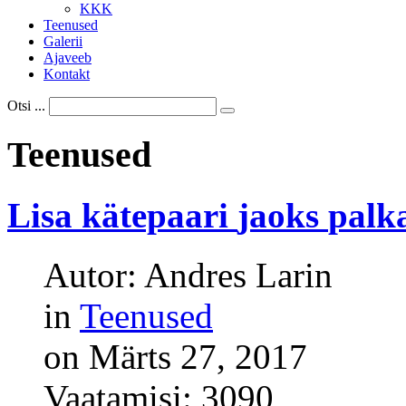
KKK
Teenused
Galerii
Ajaveeb
Kontakt
Otsi ...
Teenused
Lisa
kätepaari
jaoks
palk
Autor: Andres Larin
in
Teenused
on Märts 27, 2017
Vaatamisi: 3090