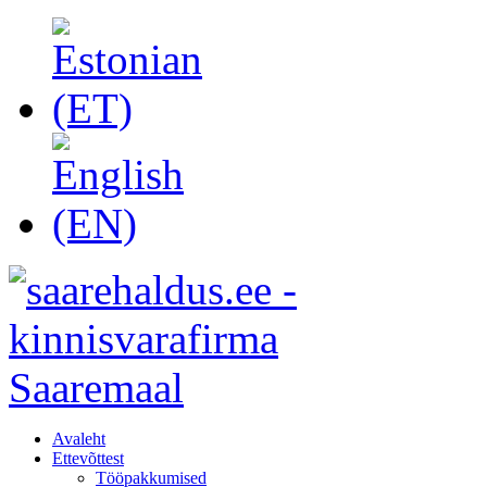
Avaleht
Ettevõttest
Tööpakkumised