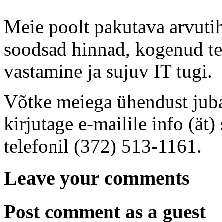
Meie poolt pakutava arvutih
soodsad hinnad, kogenud t
vastamine ja sujuv IT tugi.
Võtke meiega ühendust jub
kirjutage e-mailile info (ät)
telefonil (372) 513-1161.
Leave your comments
Post comment as a guest