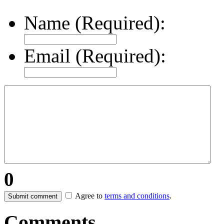
Name (Required):
Email (Required):
0
Agree to
terms and conditions
.
Submit comment
Comments