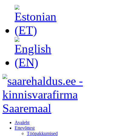
Avaleht
Ettevõttest
Tööpakkumised